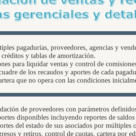
iples pagadurías, proveedores, agencias y vend
créditos y tablas de amortización.
nes para liquidar ventas y control de comisione
cuadre de los recaudos y aportes de cada pagadu
artera que no opera con las condiciones inicialm
uidación de proveedores con parámetros definidos
ortes disponibles incluyendo reportes de saldos 
ortes del estado de sus asociados por múltiples 
resos y retiros, control de cuotas, cartera por ed