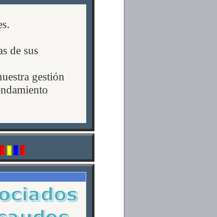
es.
as de sus
uestra gestión
rendamiento