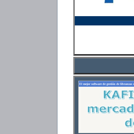
El mejor software de gestión de libranzas