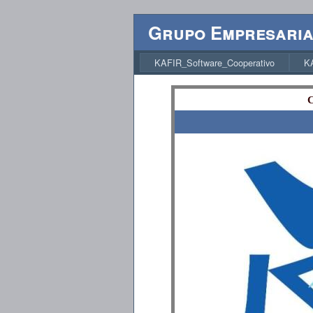
Grupo Empresarial
KAFIR_Software_Cooperativo
K
C