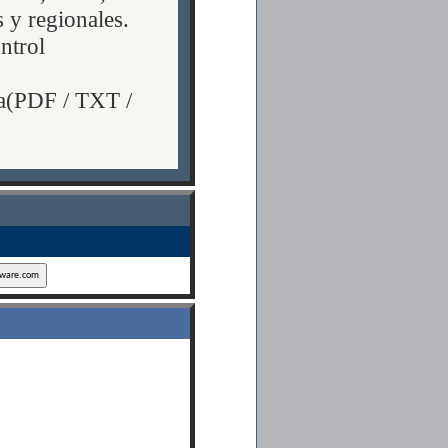
 y regionales.
ntrol
da(PDF / TXT /