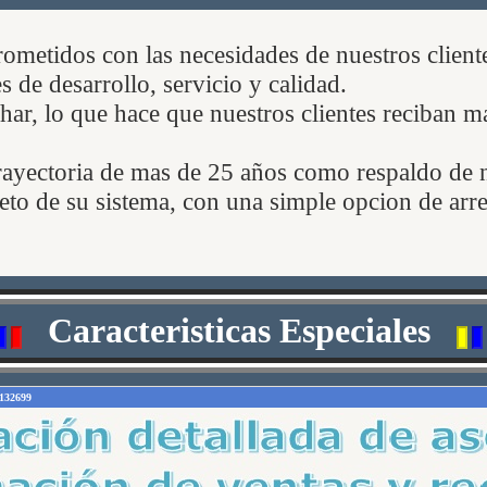
metidos con las necesidades de nuestros client
s de desarrollo, servicio y calidad.
ar, lo que hace que nuestros clientes reciban m
ayectoria de mas de 25 años como respaldo de n
to de su sistema, con una simple opcion de ar
Caracteristicas Especiales
6132699